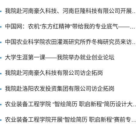
我院赴河南豪久科技、河南巨隆科技有限公司开展
企拓岗工作
中国网：农机“东方红精神”带给我的专业底气——一
名农机研究生的成长感悟
中国农业科学院农田灌溉研究所乔冬梅研究员来访
术交流并作报告
大学生涯第一课——我院举办就业创业论坛
我院赴河南豪久科技有限公司访企拓岗
我院赴洛阳农发投资集团有限公司访企拓岗
农业装备工程学院 “智绘简历 职启新程”简历设计大赛
院赛圆满落幕
农业装备工程学院开展“智绘简历 职启新程”赛前专
培训