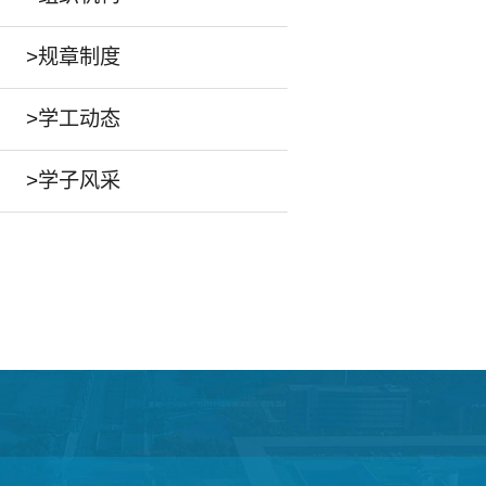
>
规章制度
>
学工动态
>
学子风采