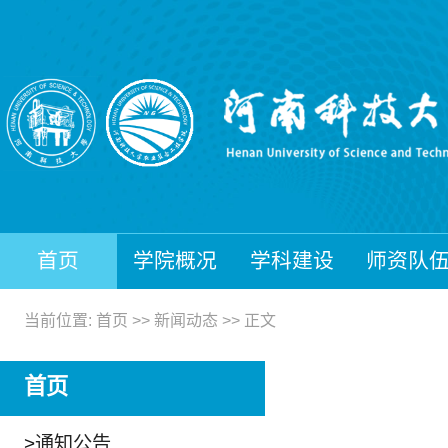
首页
学院概况
学科建设
师资队
当前位置:
首页
>>
新闻动态
>> 正文
首页
>
通知公告