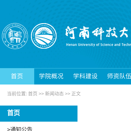
首页
学院概况
学科建设
师资队
当前位置:
首页
>>
新闻动态
>> 正文
首页
>
通知公告