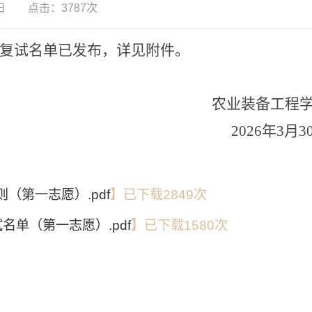
30日 点击：
3787
次
及复试名单已发布，详见附件。
农业装备工程
2026年3月3
（第一志愿）.pdf
】已下载
2849
次
名单（第一志愿）.pdf
】已下载
1580
次