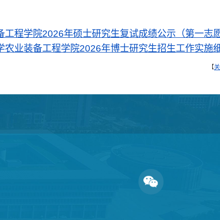
备工程学院2026年硕士研究生复试成绩公示（第一志
学农业装备工程学院2026年博士研究生招生工作实施
【
关