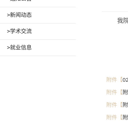
>
新闻动态
我
>
学术交流
>
就业信息
附件【
0
附件【
附
附件【
附
附件【
附