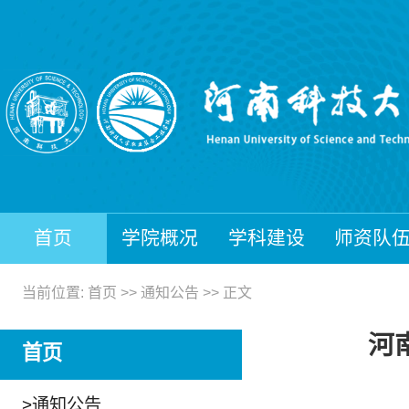
首页
学院概况
学科建设
师资队
当前位置:
首页
>>
通知公告
>> 正文
河
首页
>
通知公告