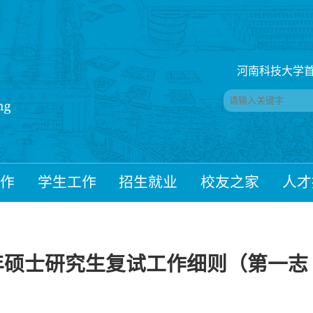
河南科技大学首
作
学生工作
招生就业
校友之家
人才
6年硕士研究生复试工作细则（第一志
）